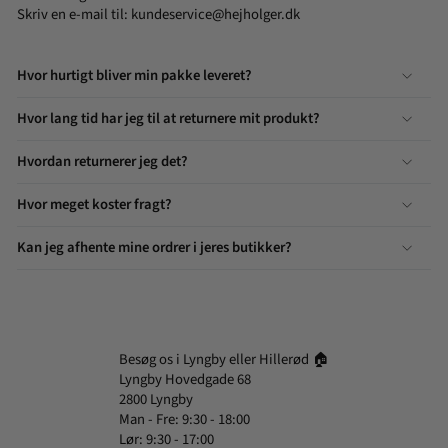
Skriv en e-mail til:
kundeservice@hejholger.dk
Hvor hurtigt bliver min pakke leveret?
Hvor lang tid har jeg til at returnere mit produkt?
Hvordan returnerer jeg det?
Hvor meget koster fragt?
Kan jeg afhente mine ordrer i jeres butikker?
Besøg os i Lyngby eller Hillerød 🏠
Lyngby Hovedgade 68
2800 Lyngby
Man - Fre: 9:30 - 18:00
Lør: 9:30 - 17:00