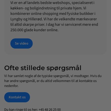
Vi er en af landets bedste webshops, specialiseret i
køkken- og boligindretning til private hjem. Vi
kombinerer online shopping med fysiske butikker i
Lyngby og Hillerød. Vi har de velkendte mærkevarer
til altid skarpe priser. I dag har vi serviceret mere end
250.000 glade kunder online.
Se video
Ofte stillede spørgsmål
Vi har samlet nogle af de typiske spørgsmål, vi modtager. Hvis du
har andre spørgsmål, er du altid velkommen til at kontakte os
nedenfor.
Kontakt os
Du kan ringe til os her: +45 48 26 25 00