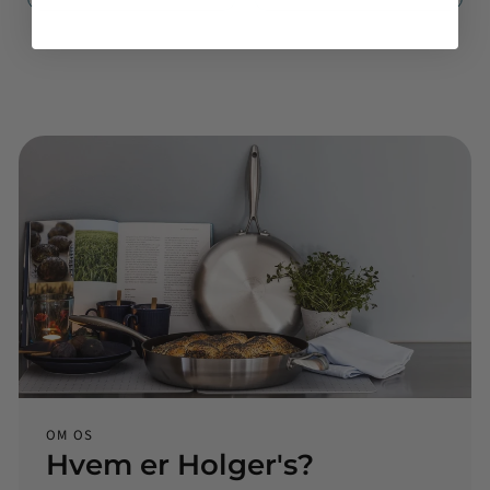
OM OS
Hvem er Holger's?