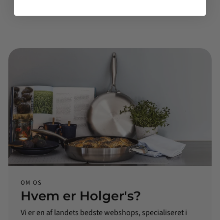
OM OS
Hvem er Holger's?
Vi er en af landets bedste webshops, specialiseret i