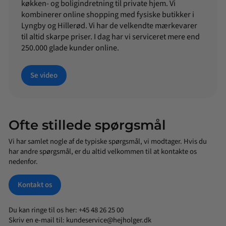
køkken- og boligindretning til private hjem. Vi
kombinerer online shopping med fysiske butikker i
Lyngby og Hillerød. Vi har de velkendte mærkevarer
til altid skarpe priser. I dag har vi serviceret mere end
250.000 glade kunder online.
Se video
Ofte stillede spørgsmål
Vi har samlet nogle af de typiske spørgsmål, vi modtager. Hvis du
har andre spørgsmål, er du altid velkommen til at kontakte os
nedenfor.
Kontakt os
Du kan ringe til os her: +45 48 26 25 00
Skriv en e-mail til:
kundeservice@hejholger.dk