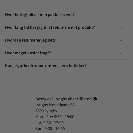
Hvor hurtigt bliver min pakke leveret?
Hvor lang tid har jeg til at returnere mit produkt?
Hvordan returnerer jeg det?
Hvor meget koster fragt?
Kan jeg afhente mine ordrer i jeres butikker?
Besøg os i Lyngby eller Hillerød 🏠
Lyngby Hovedgade 68
2800 Lyngby
Man - Fre: 9:30 - 18:00
Lør: 9:30 - 17:00
Søn: 9:30 - 16:00