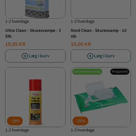
1-2 hverdage
1-2 hverdage
Ultra Clean - Skuresvampe - 3
Nord Clean - Skuresvamp - 10
Stk.
stk
19,95 KR
10,00 KR
Læg i kurv
Læg i kurv
Sensommer udsalg
Prisgaranti
29%
20%
1-2 hverdage
1-2 hverdage