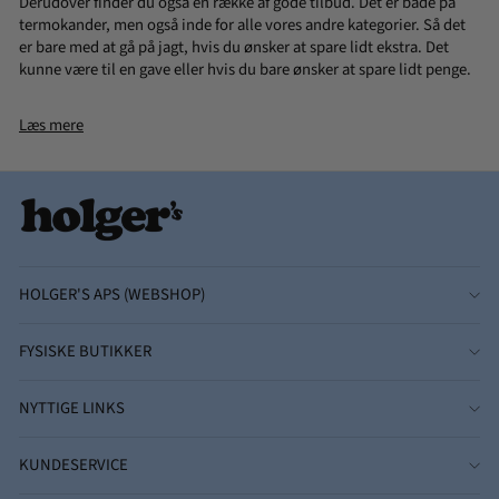
Derudover finder du også en række af gode tilbud. Det er både på
termokander, men også inde for alle vores andre kategorier. Så det
er bare med at gå på jagt, hvis du ønsker at spare lidt ekstra. Det
kunne være til en gave eller hvis du bare ønsker at spare lidt penge.
Læs mere
HOLGER'S APS (WEBSHOP)
FYSISKE BUTIKKER
NYTTIGE LINKS
KUNDESERVICE