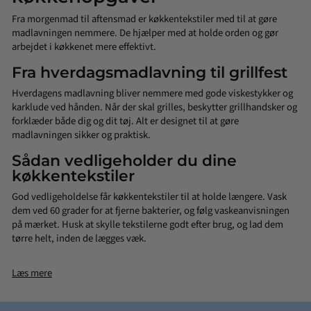
Fra morgenmad til aftensmad er køkkentekstiler med til at gøre
madlavningen nemmere. De hjælper med at holde orden og gør
arbejdet i køkkenet mere effektivt.
Fra hverdagsmadlavning til grillfest
Hverdagens madlavning bliver nemmere med gode viskestykker og
karklude ved hånden. Når der skal grilles, beskytter grillhandsker og
forklæder både dig og dit tøj. Alt er designet til at gøre
madlavningen sikker og praktisk.
Sådan vedligeholder du dine
køkkentekstiler
God vedligeholdelse får køkkentekstiler til at holde længere. Vask
dem ved 60 grader for at fjerne bakterier, og følg vaskeanvisningen
på mærket. Husk at skylle tekstilerne godt efter brug, og lad dem
tørre helt, inden de lægges væk.
Læs mere