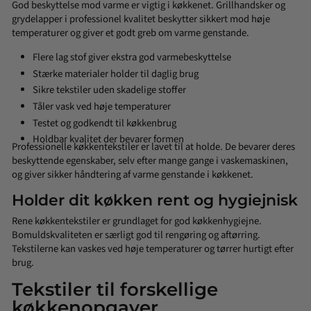
God beskyttelse mod varme er vigtig i køkkenet. Grillhandsker og
grydelapper i professionel kvalitet beskytter sikkert mod høje
temperaturer og giver et godt greb om varme genstande.
Flere lag stof giver ekstra god varmebeskyttelse
Stærke materialer holder til daglig brug
Sikre tekstiler uden skadelige stoffer
Tåler vask ved høje temperaturer
Testet og godkendt til køkkenbrug
Holdbar kvalitet der bevarer formen
Professionelle køkkentekstiler er lavet til at holde. De bevarer deres
beskyttende egenskaber, selv efter mange gange i vaskemaskinen,
og giver sikker håndtering af varme genstande i køkkenet.
Holder dit køkken rent og hygiejnisk
Rene køkkentekstiler er grundlaget for god køkkenhygiejne.
Bomuldskvaliteten er særligt god til rengøring og aftørring.
Tekstilerne kan vaskes ved høje temperaturer og tørrer hurtigt efter
brug.
Tekstiler til forskellige
køkkenopgaver