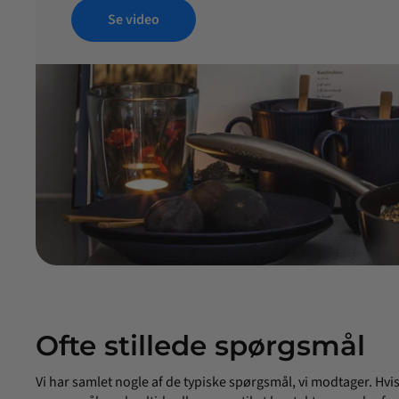
Se video
Ofte stillede spørgsmål
Vi har samlet nogle af de typiske spørgsmål, vi modtager. Hvi