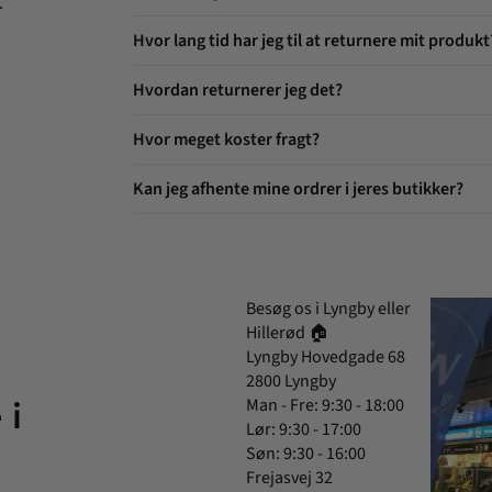
.
Hvor lang tid har jeg til at returnere mit produkt
Hvordan returnerer jeg det?
Hvor meget koster fragt?
Kan jeg afhente mine ordrer i jeres butikker?
Besøg os i Lyngby eller
Hillerød 🏠
Lyngby Hovedgade 68
2800 Lyngby
Man - Fre: 9:30 - 18:00
 i
Lør: 9:30 - 17:00
Søn: 9:30 - 16:00
Frejasvej 32