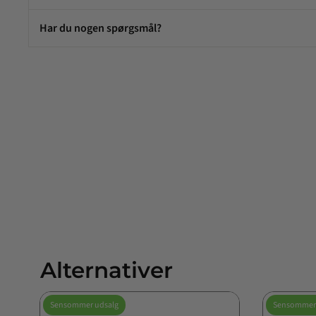
Har du nogen spørgsmål?
Alternativer
Sensommer udsalg
Sensommer 