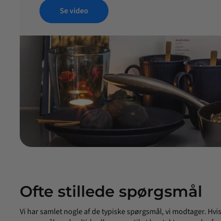
Se video
Ofte stillede spørgsmål
Vi har samlet nogle af de typiske spørgsmål, vi modtager. Hvi