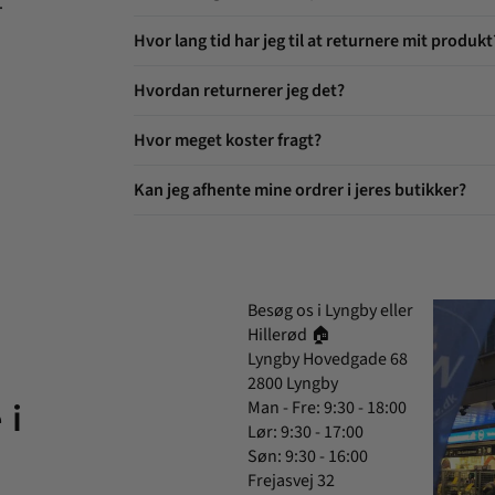
.
Hvor lang tid har jeg til at returnere mit produkt
Hvordan returnerer jeg det?
Hvor meget koster fragt?
Kan jeg afhente mine ordrer i jeres butikker?
Besøg os i Lyngby eller
Hillerød 🏠
Lyngby Hovedgade 68
2800 Lyngby
Man - Fre: 9:30 - 18:00
 i
Lør: 9:30 - 17:00
Søn: 9:30 - 16:00
Frejasvej 32