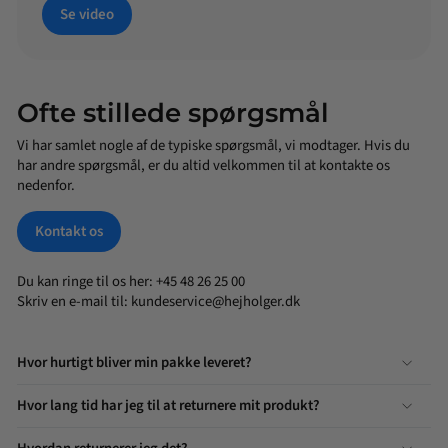
Se video
Ofte stillede spørgsmål
Vi har samlet nogle af de typiske spørgsmål, vi modtager. Hvis du
har andre spørgsmål, er du altid velkommen til at kontakte os
nedenfor.
Kontakt os
Du kan ringe til os her: +45 48 26 25 00
Skriv en e-mail til:
kundeservice@hejholger.dk
Hvor hurtigt bliver min pakke leveret?
Hvor lang tid har jeg til at returnere mit produkt?