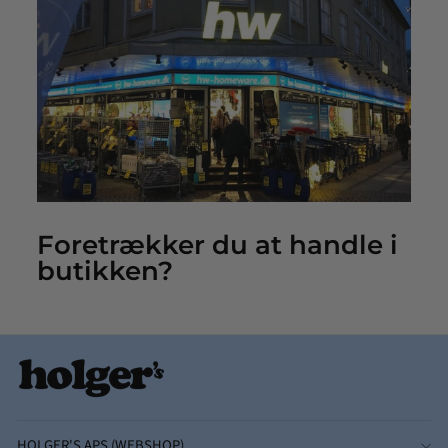
Foretrækker du at handle i
butikken?
HOLGER'S APS (WEBSHOP)