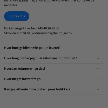
har andre spørgsmål, er du altid velkommen til at kontakte os
nedenfor.
Kontakt os
Du kan ringe til os her: +45 48 26 25 00
Skriv en e-mail til:
kundeservice@hejholger.dk
Hvor hurtigt bliver min pakke leveret?
Hvor lang tid har jeg til at returnere mit produkt?
Hvordan returnerer jeg det?
Hvor meget koster fragt?
Kan jeg afhente mine ordrer i jeres butikker?