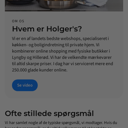
OM OS
Hvem er Holger's?
Vi er en af landets bedste webshops, specialiseret i
køkken- og boligindretning til private hjem. Vi
kombinerer online shopping med fysiske butikker i
Lyngby og Hillerød. Vi har de velkendte mærkevarer
til altid skarpe priser. I dag har vi serviceret mere end
250.000 glade kunder online.
Se video
Ofte stillede spørgsmål
Vi har samlet nogle af de typiske spørgsmål, vi modtager. Hvis du