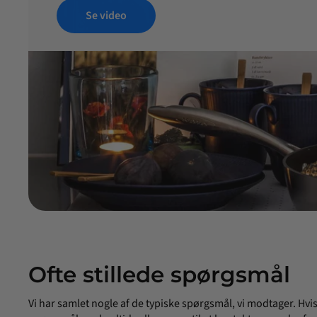
Se video
Ofte stillede spørgsmål
Vi har samlet nogle af de typiske spørgsmål, vi modtager. Hvi