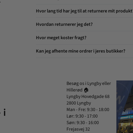
.
Hvor lang tid har jeg til at returnere mit produkt
Hvordan returnerer jeg det?
Hvor meget koster fragt?
Kan jeg afhente mine ordrer i jeres butikker?
Besøg os i Lyngby eller
Hillerød 🏠
Lyngby Hovedgade 68
2800 Lyngby
Man - Fre: 9:30 - 18:00
 i
Lør: 9:30 - 17:00
Søn: 9:30 - 16:00
Frejasvej 32