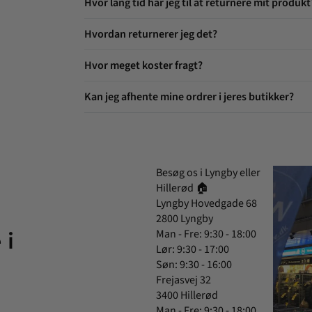
Hvor lang tid har jeg til at returnere mit produkt
Hvordan returnerer jeg det?
Hvor meget koster fragt?
Kan jeg afhente mine ordrer i jeres butikker?
Besøg os i Lyngby eller
Hillerød 🏠
Lyngby Hovedgade 68
2800 Lyngby
Man - Fre: 9:30 - 18:00
 i
Lør: 9:30 - 17:00
Søn: 9:30 - 16:00
Frejasvej 32
3400 Hillerød
Man - Fre: 9:30 - 18:00