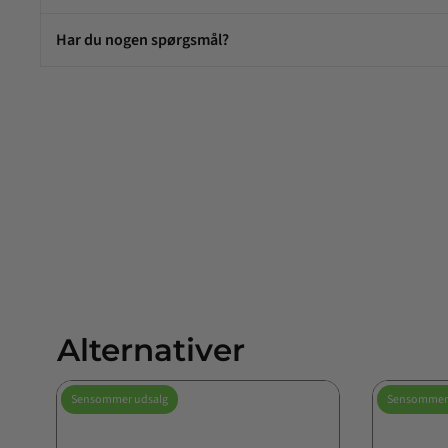
Har du nogen spørgsmål?
Alternativer
Sensommer udsalg
Sensommer 