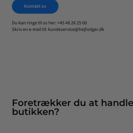
Kontakt os
Du kan ringe til os her: +45 48 26 25 00
Skriv en e-mail til:
kundeservice@hejholger.dk
Foretrækker du at handle
butikken?