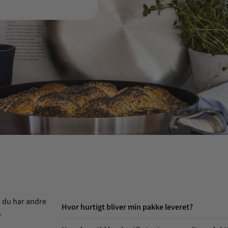
s du har andre
Hvor hurtigt bliver min pakke leveret?
.