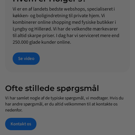
Vi er en af landets bedste webshops, specialiseret i
køkken- og boligindretning til private hjem. Vi
kombinerer online shopping med fysiske butikker i
Lyngby og Hillerød. Vi har de velkendte mærkevarer
til altid skarpe priser. I dag har vi serviceret mere end
250.000 glade kunder online.
Se video
Ofte stillede spørgsmål
Vi har samlet nogle af de typiske spørgsmål, vi modtager. Hvis du
har andre spørgsmål, er du altid velkommen til at kontakte os
nedenfor.
Kontakt os