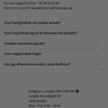
Du kan ringe til os her: +45 48 26 25 00
Skriv en e-mail til:
kundeservice@hejholger.dk
Hvor hurtigt bliver min pakke leveret?
Hvor lang tid har jeg til at returnere mit produkt?
Hvordan returnerer jeg det?
Hvor meget koster fragt?
Kan jeg afhente mine ordrer i jeres butikker?
Besøg os i Lyngby eller Hillerød 🏠
Lyngby Hovedgade 68
2800 Lyngby
Man - Fre: 9:30 - 18:00