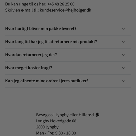
Du kan ringe til os her: +45 48 26 25 00
Skriv en e-mail til:
kundeservice@hejholger.dk
Hvor hurtigt bliver min pakke leveret?
Hvor lang tid har jeg til at returnere mit produkt?
Hvordan returnerer jeg det?
Hvor meget koster fragt?
Kan jeg afhente mine ordrer i jeres butikker?
Besøg os i Lyngby eller Hillerød 🏠
Lyngby Hovedgade 68
2800 Lyngby
Man - Fre: 9:30 - 18:00