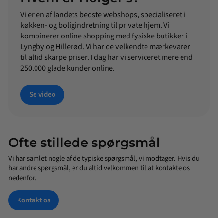
Vi er en af landets bedste webshops, specialiseret i
køkken- og boligindretning til private hjem. Vi
kombinerer online shopping med fysiske butikker i
Lyngby og Hillerød. Vi har de velkendte mærkevarer
til altid skarpe priser. I dag har vi serviceret mere end
250.000 glade kunder online.
Se video
Ofte stillede spørgsmål
Vi har samlet nogle af de typiske spørgsmål, vi modtager. Hvis du
har andre spørgsmål, er du altid velkommen til at kontakte os
nedenfor.
Kontakt os