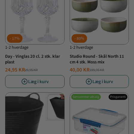
17%
80%
1-2 hverdage
1-2 hverdage
Day - Vinglas 20 cl. 2 stk. klar
Studio Round - Skål North 11
plast
cm 4 stk. Moss mix
24,95 KR
40,00 KR
29,95 KR
199,95 KR
NORMALPRIS
TILBUDSPRIS
NORMALPRIS
TILBUDSPRIS
Læg i kurv
Læg i kurv
Sensommer udsalg
Prisgaranti