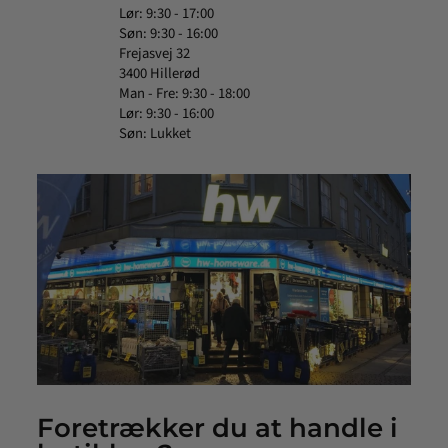
Lør: 9:30 - 17:00
Søn: 9:30 - 16:00
Frejasvej 32
3400 Hillerød
Man - Fre: 9:30 - 18:00
Lør: 9:30 - 16:00
Søn: Lukket
Foretrækker du at handle i