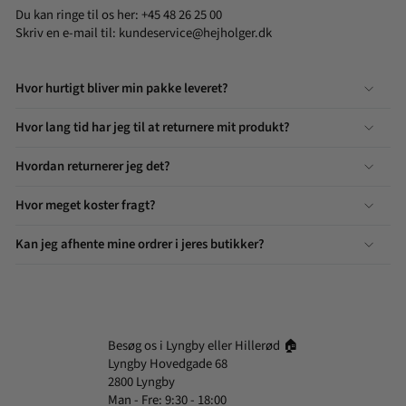
Du kan ringe til os her: +45 48 26 25 00
Skriv en e-mail til:
kundeservice@hejholger.dk
Hvor hurtigt bliver min pakke leveret?
Hvor lang tid har jeg til at returnere mit produkt?
Hvordan returnerer jeg det?
Hvor meget koster fragt?
Kan jeg afhente mine ordrer i jeres butikker?
Besøg os i Lyngby eller Hillerød 🏠
Lyngby Hovedgade 68
2800 Lyngby
Man - Fre: 9:30 - 18:00