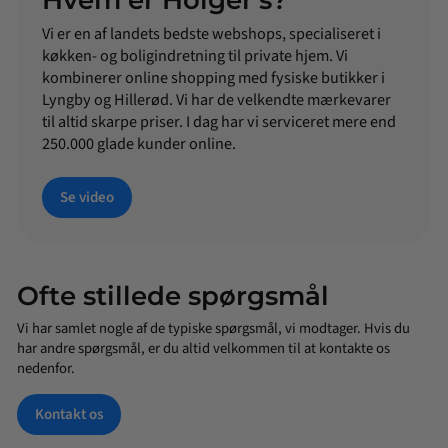
Vi er en af landets bedste webshops, specialiseret i
køkken- og boligindretning til private hjem. Vi
kombinerer online shopping med fysiske butikker i
Lyngby og Hillerød. Vi har de velkendte mærkevarer
til altid skarpe priser. I dag har vi serviceret mere end
250.000 glade kunder online.
Se video
Ofte stillede spørgsmål
Vi har samlet nogle af de typiske spørgsmål, vi modtager. Hvis du
har andre spørgsmål, er du altid velkommen til at kontakte os
nedenfor.
Kontakt os