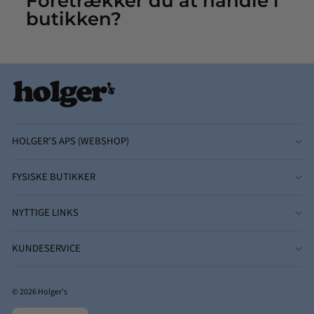
Foretrækker du at handle i
butikken?
HOLGER'S APS (WEBSHOP)
FYSISKE BUTIKKER
NYTTIGE LINKS
KUNDESERVICE
© 2026 Holger's