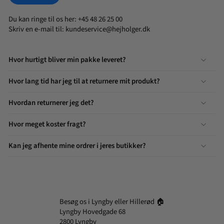
Du kan ringe til os her: +45 48 26 25 00
Skriv en e-mail til:
kundeservice@hejholger.dk
Hvor hurtigt bliver min pakke leveret?
Hvor lang tid har jeg til at returnere mit produkt?
Hvordan returnerer jeg det?
Hvor meget koster fragt?
Kan jeg afhente mine ordrer i jeres butikker?
Besøg os i Lyngby eller Hillerød 🏠
Lyngby Hovedgade 68
2800 Lyngby