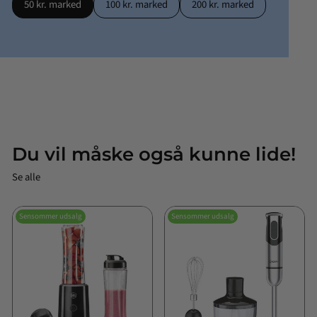
50 kr. marked
100 kr. marked
200 kr. marked
Du vil måske også kunne lide!
Se alle
Sensommer udsalg
Sensommer udsalg