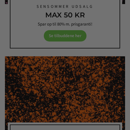
SENSOMMER UDSALG
MAX 50 KR
Spar op til 80% m. prisgaranti!
Se tilbuddene her