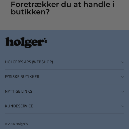
Foretrækker du at handle i
butikken?
HOLGER'S APS (WEBSHOP)
FYSISKE BUTIKKER
NYTTIGE LINKS
KUNDESERVICE
© 2026 Holger's