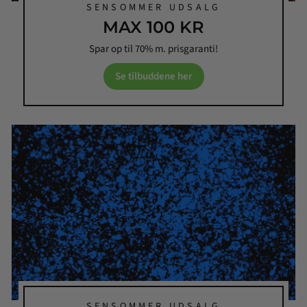
SENSOMMER UDSALG
MAX 100 KR
Spar op til 70% m. prisgaranti!
Se tilbuddene her
SENSOMMER UDSALG