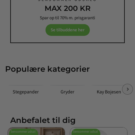
MAX 200 KR
Spar op til 70% m. prisgaranti
Se tilbuddene her
Populære kategorier
Stegepander
Gryder
Kay Bojesen
Anbefalet til dig
Sensommer udsal
Sensommer udsal