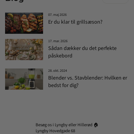
07. maj 2026
Er du klar til grillsæson?
17. mar. 2026
Sådan dækker du det perfekte
påskebord
28. okt. 2024
Blender vs. Stavblender: Hvilken er
bedst for dig?
Besøg os i Lyngby eller Hillerød 🏠
Lyngby Hovedgade 68