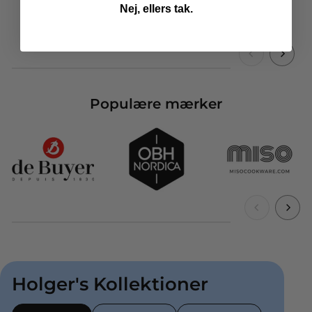
Nej, ellers tak.
Populære mærker
Holger's Kollektioner