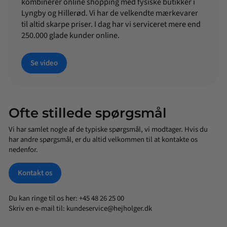
kombinerer online shopping med fysiske butikker i
Lyngby og Hillerød. Vi har de velkendte mærkevarer
til altid skarpe priser. I dag har vi serviceret mere end
250.000 glade kunder online.
Se video
Ofte stillede spørgsmål
Vi har samlet nogle af de typiske spørgsmål, vi modtager. Hvis du
har andre spørgsmål, er du altid velkommen til at kontakte os
nedenfor.
Kontakt os
Du kan ringe til os her: +45 48 26 25 00
Skriv en e-mail til:
kundeservice@hejholger.dk