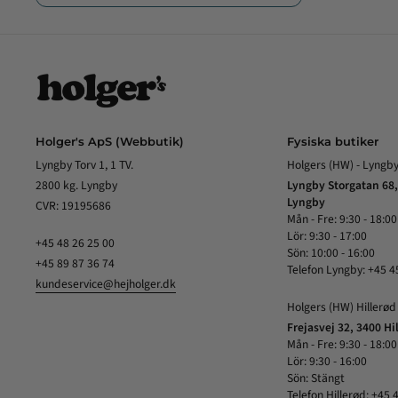
Holger's ApS (Webbutik)
Fysiska butiker
Lyngby Torv 1, 1 TV.
Holgers (HW) - Lyngb
2800 kg. Lyngby
Lyngby Storgatan 68,
Lyngby
CVR: 19195686
Mån - Fre: 9:30 - 18:00
Lör: 9:30 - 17:00
+45 48 26 25 00
Sön: 10:00 - 16:00
+45 89 87 36 74
Telefon Lyngby: +45 4
kundeservice@hejholger.dk
Holgers (HW) Hillerød
Frejasvej 32, 3400 Hi
Mån - Fre: 9:30 - 18:00
Lör: 9:30 - 16:00
Sön: Stängt
Telefon Hillerød: +45 