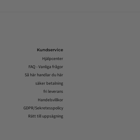
Kundservice
Hjälpcenter
FAQ - Vanliga frågor
Så här handlar du här
säker betalning
fri leverans
Handelsvillkor
GDPR/Sekretesspolicy
Rätt till uppsägning