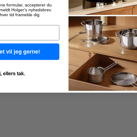
ne formular, accepterer du
ilmeldt Holger's nyhedsbrev.
hver tid framelde dig.
et vil jeg gerne!
, ellers tak.