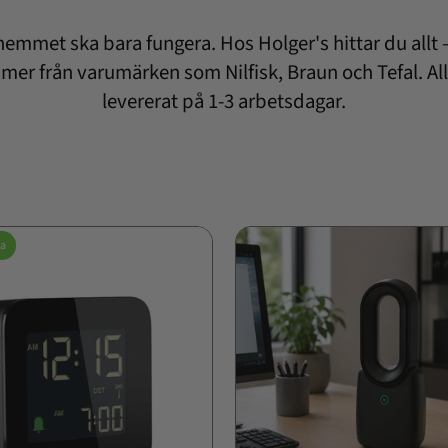
 hemmet ska bara fungera. Hos Holger's hittar du allt
er från varumärken som Nilfisk, Braun och Tefal. Allti
levererat på 1-3 arbetsdagar.
a