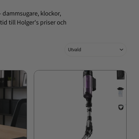
 – dammsugare, klockor,
d till Holger's priser och
Sortera