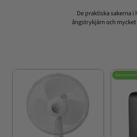
De praktiska sakerna i
ångstrykjärn och mycket m
Sensommarre