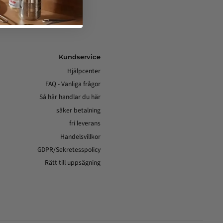
Kundservice
Hjälpcenter
FAQ - Vanliga frågor
Så här handlar du här
säker betalning
fri leverans
Handelsvillkor
GDPR/Sekretesspolicy
Rätt till uppsägning